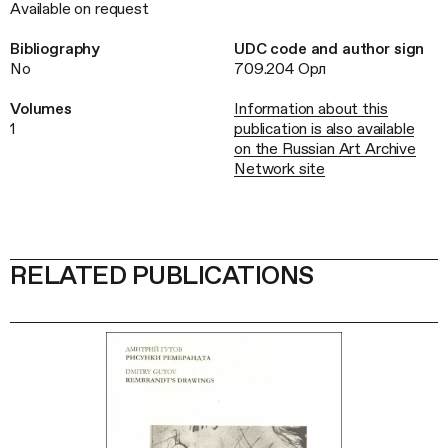
Available on request
Bibliography
UDC code and author sign
No
709.204 Орл
Volumes
Information about this
1
publication is also available
on the Russian Art Archive
Network site
RELATED PUBLICATIONS