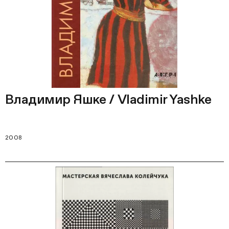
Владимир Яшке / Vladimir Yashke
2008