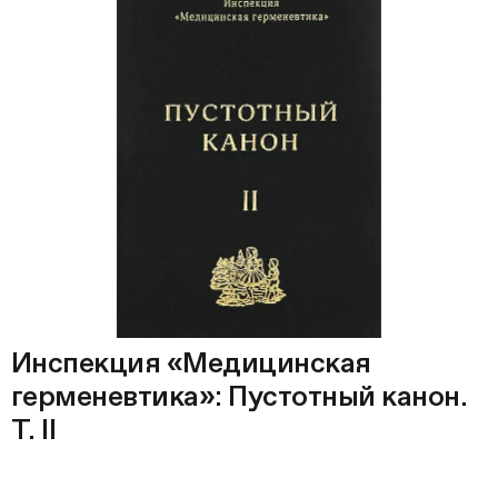
Инспекция «Медицинская
герменевтика»: Пустотный канон.
Т. II