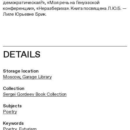
демократическая?», «Моя речь на Генуэзской
конференции», «Неразбериха». Книга посвящена Л.Ю.Б. —
Лиле Юрьевне Брик.
DETAILS
Storage location
Moscow, Garage Library
Collection
Sergei Gordeev Book Collection
Subjects
Poetry
Keywords
Poetry
,
Futurism