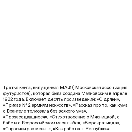
Третья книга, выпущенная МАФ ( Московская ассоциация
футуристов), которая была создана Маяковским в апреле
1922 года. Включает десять произведений: «О дряни»,
«Приказ № 2 армиям искусств», «Рассказ про то, как кума
о Врангеле толковала без всякого ума»,
«Прозаседавшиеся», «Стихотворение о Мясницкой, о
бабе и о Всероссийском масштабе», «Бюрократиада»,
«Спросили раз меня...», «Как работает Республика