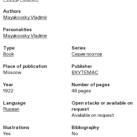
Authors
Mayakovsky Vladimir
Personalities
Mayakovsky Vladimir
Type
Series
Book
Серия поэтов
Place of publication
Publisher
Moscow
ВХУТЕМАС
Year
Number of pages
1922
48 pages
Language
Open stacks or available on
Russian
request
Available on request
Illustrations
Bibliography
Yes
No