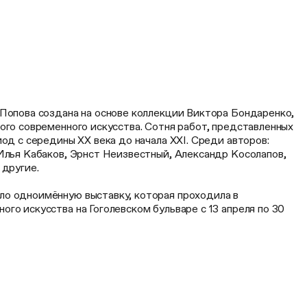
 Попова создана на основе коллекции Виктора Бондаренко,
ого современного искусства. Сотня работ, представленных
иод с середины ХХ века до начала XXI. Среди авторов:
Илья Кабаков, Эрнст Неизвестный, Александр Косолапов,
 другие.
о одноимённую выставку, которая проходила в
го искусства на Гоголевском бульваре с 13 апреля по 30