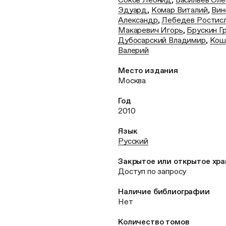
Эдуард
,
Комар Виталий
,
Вин
Александр
,
Лебедев Ростис
Макаревич Игорь
,
Брускин Г
Дубосарский Владимир
,
Кош
Валерий
Место издания
Москва
Год
2010
Язык
Русский
Закрытое или открытое хр
Доступ по запросу
Наличие библиографии
Нет
Количество томов