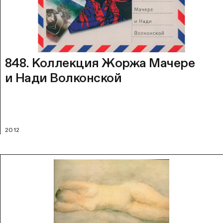
848. Коллекция Жоржа Мачере
и Нади Волконской
2012