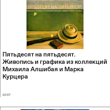
Пятьдесят на пятьдесят.
Живопись и графика из коллекций
Михаила Алшибая и Марка
Курцера
2007