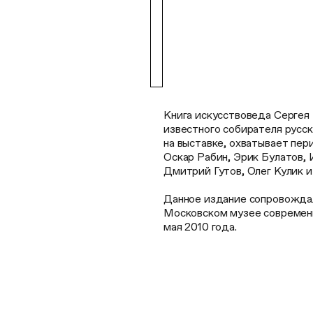
Книга искусствоведа Сергея
известного собирателя русск
на выставке, охватывает пер
Оскар Рабин, Эрик Булатов, 
Дмитрий Гутов, Олег Кулик и
Данное издание сопровождал
Московском музее современно
мая 2010 года.