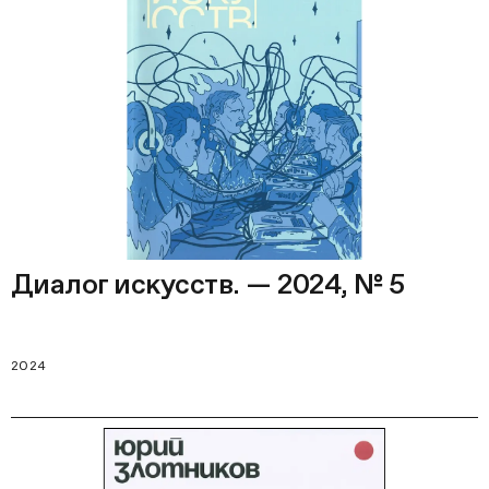
Диалог искусств. — 2024, № 5
2024