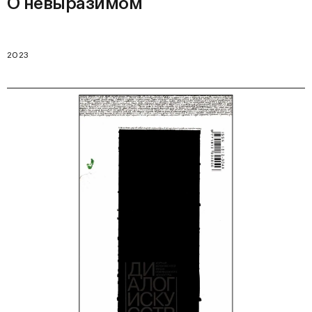
О невыразимом
2023