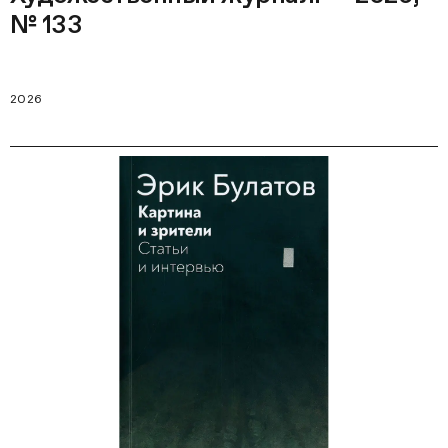
№ 133
2026