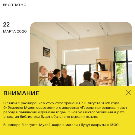
БЕСПЛАТНО
22
МАРТА 2020
ВНИМАНИЕ
В связи с расширением открытого хранения с 3 августа 2026 года
библиотека Музея современного искусства «Гараж» приостанавливает
работу в павильоне «Времена года». О новом местоположении и дате
открытия библиотеки будет объявлено дополнительно.
В четверг, 6 августа, Музей, кафе и магазин будут закрыты с 18:30.
День открытых дверей в