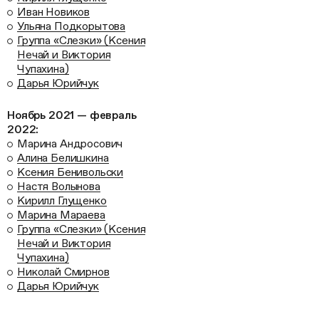
Иван Новиков
Ульяна Подкорытова
Группа «Слезки» (Ксения
Нечай и Виктория
Чупахина)
Дарья Юрийчук
Ноябрь 2021 — февраль
2022:
Марина Андросович
Алина Белишкина
Ксения Бенивольски
Настя Волынова
Кирилл Глущенко
Марина Мараева
Группа «Слезки» (Ксения
Нечай и Виктория
Чупахина)
Николай Смирнов
Дарья Юрийчук