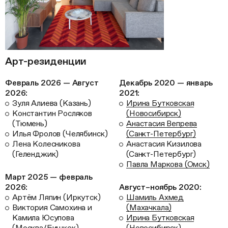
Арт-резиденции
Февраль 2026 — Август
Декабрь 2020 — январь
2026:
2021:
Зуля Алиева (Казань)
Ирина Бутковская
Константин Росляков
(Новосибирск)
(Тюмень)
Анастасия Вепрева
Илья Фролов (Челябинск)
(Санкт-Петербург)
Лена Колесникова
Анастасия Кизилова
(Геленджик)
(Санкт-Петербург)
Павла Маркова (Омск)
Март 2025 — февраль
2026:
Август–ноябрь 2020:
Артём Ляпин (Иркутск)
Шамиль Ахмед
Виктория Самохина и
(Махачкала)
Камила Юсупова
Ирина Бутковская
(Москва/Бишкек)
(Новосибирск)