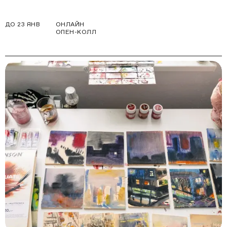
ДО 23 ЯНВ
ОНЛАЙН
ОПЕН-КОЛЛ