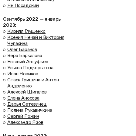
Ян Посадский
Сентябрь 2022 — январь
2023:
Кирилл Глущенко
Ксения Нечай и Виктория
Чупахина
Олег Баранов
Вера Баркалова
Евгений Антуфьев
Ульяна Подкорытова
Иван Новиков
Стася Гришина
и
Антон
Андриенко
Алексей Щигалев
Елена Аносова
Дарья Сетевинец
Полина Рукавичкина
Сергей Рожин
Александр Язов
Июнь–август 2022: