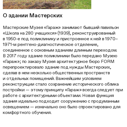
О здании Мастерских
Мастерские Музея «Гараж» занимают бывший павильон
«Школа на 280 учащихся» (1939), реконструированный
в 1950-е под поликлинику и пристроенное к ней в 1970–
1971-м рентгено-диагностическое отделение,
соединенное с основным зданием длинным переходом.
В 2017 году здание поликлиники было передано Музею
«Гараж»; по заказу Музея архитектурное бюро FORM
перепроектировало здание под нужды Мастерских,
сделав в нем несколько общественных пространств
и отдельных помещений. Важнейшим условием
реконструкции стало сохранение исторического облика
постройки — этому принципу «Гараж» всегда следует при
работе с архитектурными объектами. Новая функция
здания идеально подходит сооружению с продуманным
освещением — изначально оно было спроектировано для
комфортного обучения.