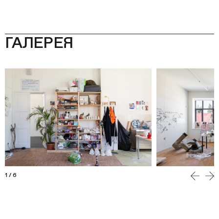
ГАЛЕРЕЯ
1
/
6