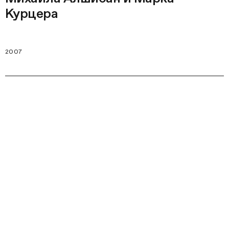
Курцера
2007