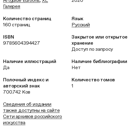
Artguide Editions
,
XL
2020
Галерея
Количество страниц
Язык
160 страниц
Русский
ISBN
Закрытое или открытое
9785604394427
хранение
Доступ по запросу
Наличие иллюстраций
Наличие библиографии
Да
Нет
Полочный индекс и
Количество томов
авторский знак
1
700.742 Ков
Сведения об издании
также доступны на сайте
Сети архивов российского
искусства