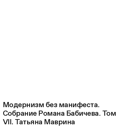
Модернизм без манифеста.
Собрание Романа Бабичева. Том
VII. Татьяна Маврина