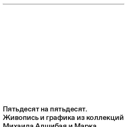
Пятьдесят на пятьдесят.
Живопись и графика из коллекций
Михаила Алшибая и Марка