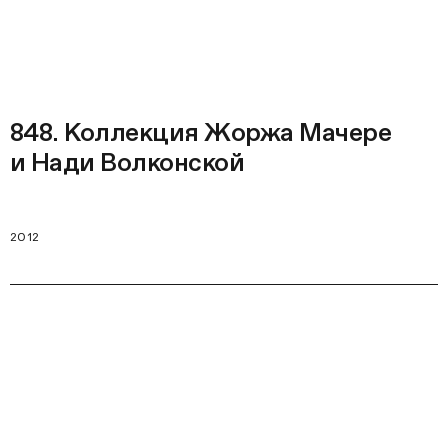
848. Коллекция Жоржа Мачере
и Нади Волконской
2012