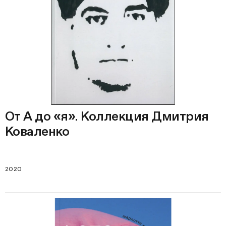
От А до «я». Коллекция Дмитрия
Коваленко
2020