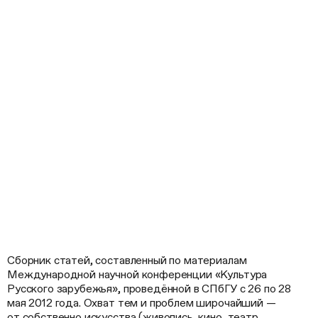
Сборник статей, составленный по материалам
Международной научной конференции «Культура
Русского зарубежья», проведённой в СПбГУ c 26 по 28
мая 2012 года. Охват тем и проблем широчайший —
от собственно искусства (живопись, кино, театр,