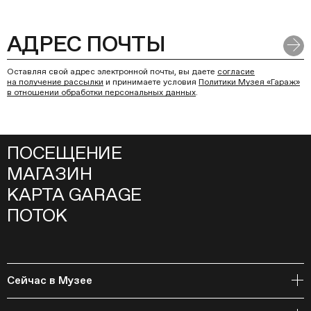
Оставляя свой адрес электронной почты, вы даете
согласие
на получение рассылки
и принимаете условия
Политики Музея «Гараж»
в отношении обработки персональных данных
.
ПОСЕЩЕНИЕ
МАГАЗИН
КАРТА GARAGE
ПОТОК
Сейчас в Музее
Открытое хранение