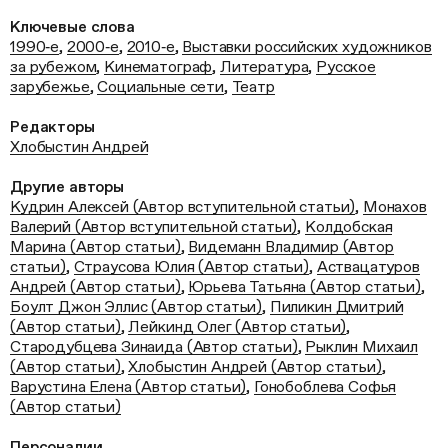
Ключевые слова
1990‑е
,
2000‑е
,
2010‑е
,
Выставки российских художников
за рубежом
,
Кинематограф
,
Литература
,
Русское
зарубежье
,
Социальные сети
,
Театр
Редакторы
Хлобыстин Андрей
Другие авторы
Кудрин Алексей (Автор вступительной статьи)
,
Монахов
Валерий (Автор вступительной статьи)
,
Колдобская
Марина (Автор статьи)
,
Видеманн Владимир (Автор
статьи)
,
Страусова Юлия (Автор статьи)
,
Аствацатуров
Андрей (Автор статьи)
,
Юрьева Татьяна (Автор статьи)
,
Боулт Джон Эллис (Автор статьи)
,
Пиликин Дмитрий
(Автор статьи)
,
Лейкинд Олег (Автор статьи)
,
Стародубцева Зинаида (Автор статьи)
,
Рыклин Михаил
(Автор статьи)
,
Хлобыстин Андрей (Автор статьи)
,
Варустина Елена (Автор статьи)
,
Гонобоблева Софья
(Автор статьи)
Персоналии