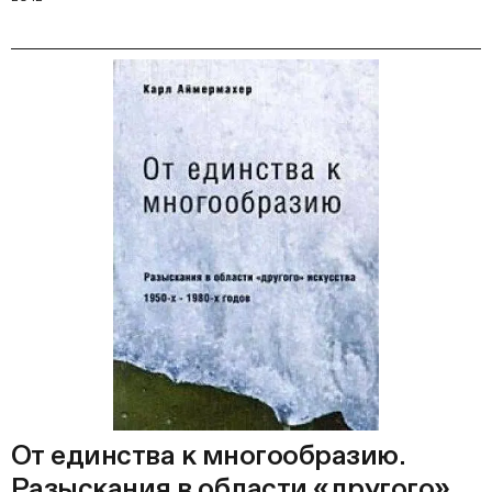
От единства к многообразию.
Разыскания в области «другого»