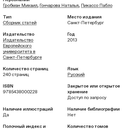
Гробман Михаил
,
Гончарова Наталья
,
Пикассо Пабло
Тип
Место издания
Сборник статей
Санкт-Петербург
Издательство
Год
Издательство
2013
Европейского
университета в
Санкт‑Петербурге
Количество страниц
Язык
240 страниц
Русский
ISBN
Закрытое или открытое
9785438000228
хранение
Доступ по запросу
Наличие иллюстраций
Наличие библиографии
Да
Нет
Полочный индекс и
Количество томов