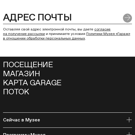
Оставляя свой адрес электронной почты, вы даете
согласие
на получение рассылки
и принимаете условия
Политики Музея «Гараж»
в отношении обработки персональных данных
.
ПОСЕЩЕНИЕ
МАГАЗИН
КАРТА GARAGE
ПОТОК
Сейчас в Музее
Открытое хранение
Программы Музея