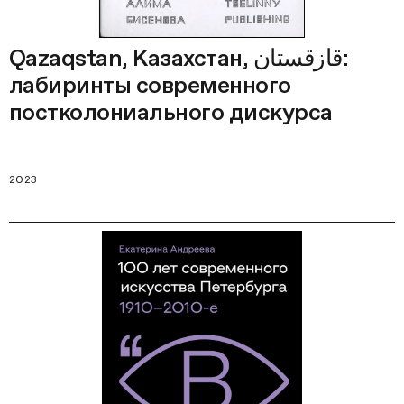
Qazaqstan, Казахстан, قازقستان:
лабиринты современного
постколониального дискурса
2023