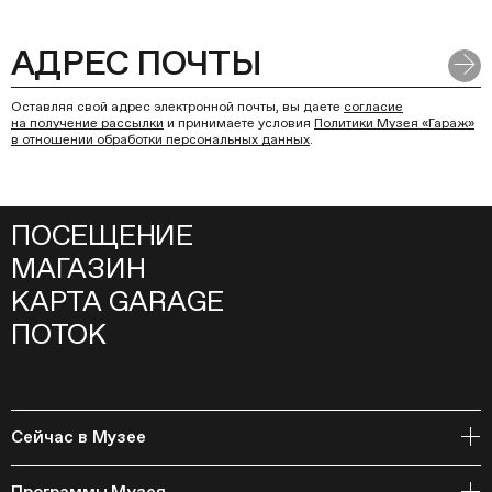
Оставляя свой адрес электронной почты, вы даете
согласие
на получение рассылки
и принимаете условия
Политики Музея «Гараж»
в отношении обработки персональных данных
.
ПОСЕЩЕНИЕ
МАГАЗИН
КАРТА GARAGE
ПОТОК
Сейчас в Музее
Открытое хранение
Программы Музея