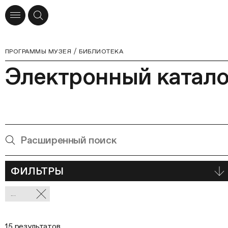
ПРОГРАММЫ МУЗЕЯ
БИБЛИОТЕКА
Электронный катало
ФИЛЬТРЫ
Отмеченные
...
фильтры
15 результатов