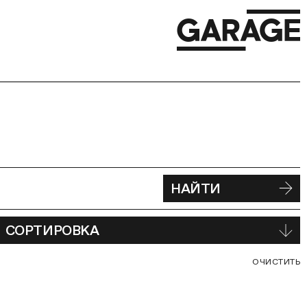
НАЙТИ
СОРТИРОВКА
С
ОЧИСТИТЬ
В
Ф