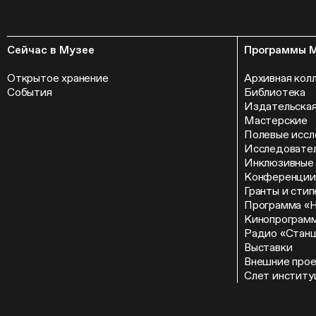
Сейчас в Музее
Программы 
Открытое хранение
Архивная кол
События
Библиотека
Издательская
Мастерские
Полевые иссл
Исследовател
Инклюзивные
Конференции
Гранты и сти
Программа «
Кинопрограм
Радио «Стан
Выставки
Внешние про
Слет институ