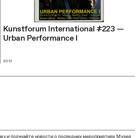
Kunstforum International #223 —
Urban Performance I
2013
ку и получайте новости о последних мероприятиях Музея