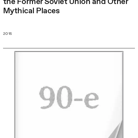
the Former Soviet Union and Other
Mythical Places
2015