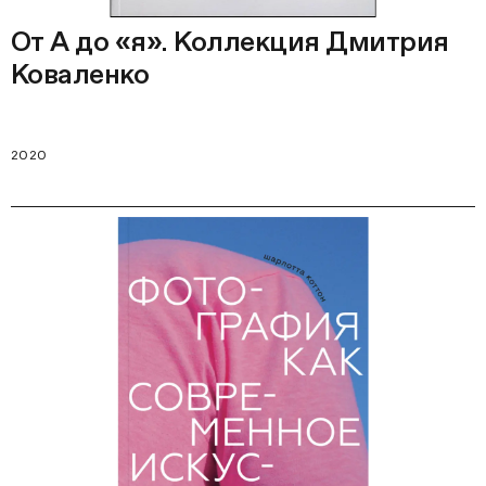
От А до «я». Коллекция Дмитрия
Коваленко
2020