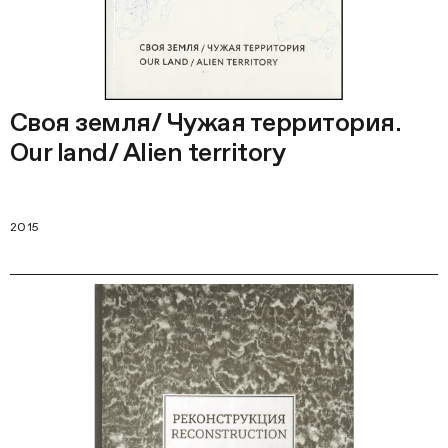
Своя земля/ Чужая территория.
Our land/ Alien territory
2015