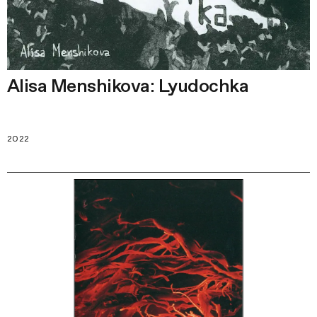
Alisa Menshikova: Lyudochka
2022