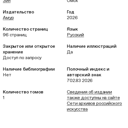
Зин
Омск
Издательство
Год
Амур
2026
Количество страниц
Язык
96 страниц
Русский
Закрытое или открытое
Наличие иллюстраций
хранение
Да
Доступ по запросу
Наличие библиографии
Полочный индекс и
Нет
авторский знак
702.83 2026
Количество томов
Сведения об издании
1
также доступны на сайте
Сети архивов российского
искусства