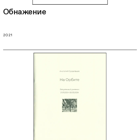
Обнажение
2021