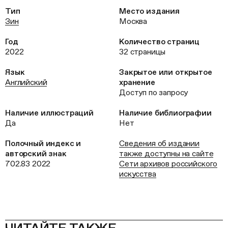
Тип
Место издания
Зин
Москва
Год
Количество страниц
2022
32 страницы
Язык
Закрытое или открытое
Английский
хранение
Доступ по запросу
Наличие иллюстраций
Наличие библиографии
Да
Нет
Полочный индекс и
Сведения об издании
авторский знак
также доступны на сайте
702.83 2022
Сети архивов российского
искусства