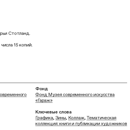
арьи Стотланд.
числа 15 копий.
Фонд
современного
Фонд Музея современного искусства
«Гараж»
Ключевые слова
Графика
,
Зины
,
Коллаж
,
Тематическая
коллекция: книги и публикации художников