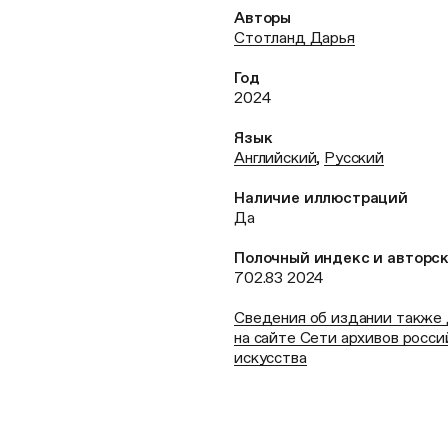
Авторы
Стотланд Дарья
Год
2024
Язык
Английский
,
Русский
Наличие иллюстраций
Да
Полочный индекс и авторс
702.83 2024
Сведения об издании также
на сайте Сети архивов росси
искусства