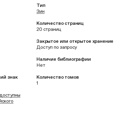
Тип
Зин
Количество страниц
20 страниц
Закрытое или открытое хранение
Доступ по запросу
Наличие библиографии
Нет
кий знак
Количество томов
1
 доступны
йского