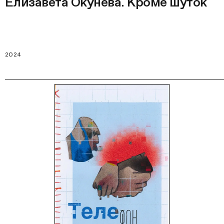
Елизавета Окунева. Кроме шуток
2024