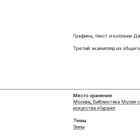
Графика, текст и коллажи Д
Третий экземпляр из общего 
Место хранения
Москва, Библиотека Музея 
искусства «Гараж»
Темы
Зины