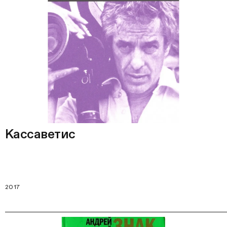
Кассаветис
2017