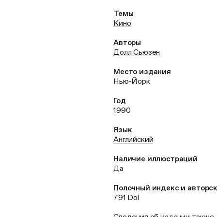
Темы
Кино
Авторы
Долл Сьюзен
Место издания
Нью-Йорк
Год
1990
Язык
Английский
Наличие иллюстраций
Да
Полочный индекс и авторс
791 Dol
Сведения об издании также