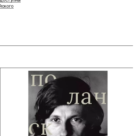
йского