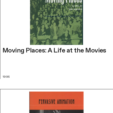
Moving Places: A Life at the Movies
1995