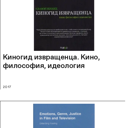
Киногид извращенца. Кино,
философия, идеология
2017