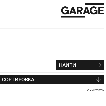
НАЙТИ
СОРТИРОВКА
С
ОЧИСТИТЬ
В
Ф