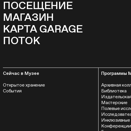
ПОСЕЩЕНИЕ
МАГАЗИН
КАРТА GARAGE
ПОТОК
Сейчас в Музее
Программы 
Открытое хранение
Архивная кол
События
Библиотека
Издательская
Мастерские
Полевые иссл
Исследовател
Инклюзивные
Конференции