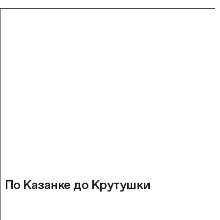
По Казанке до Крутушки