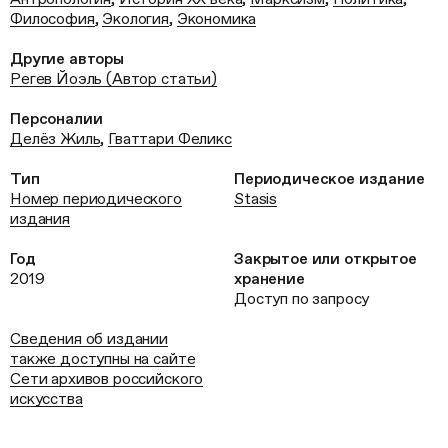
Философия
,
Экология
,
Экономика
Другие авторы
Регев Йоэль (Автор статьи)
Персоналии
Делёз Жиль
,
Гваттари Феликс
Тип
Периодическое издание
Номер периодического
Stasis
издания
Год
Закрытое или открытое
2019
хранение
Доступ по запросу
Сведения об издании
также доступны на сайте
Сети архивов российского
искусства