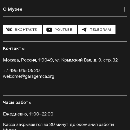
Издательская программа
Онлайн-курсы
Мастерские
О Музее
Курсы
Полевые исследования
Циклы лекций
Исследовательские лаборатории
История и программа
Инклюзивные программы
Павильон «Шестигранник»
ВКОНТАКТЕ
YOUTUBE
TELEGRAM
Конференции
Хроника Музея «Гараж»
Гранты и стипендии
Устойчивое развитие
Программа «Новые медиа»
Новости
Кинопрограмма
Пресса
Контакты
Радио «Станция»
Вакансии
Выставки
Контакты
Москва, Россия, 119049, ул. Крымский Вал, д. 9, стр. 32
Внешние проекты
+7 495 645 05 20
Слет институций современного искусства
welcome@garagemca.org
Часы работы
Ежедневно, 11:00–22:00
Касса закрывается за 30 минут до окончания работы