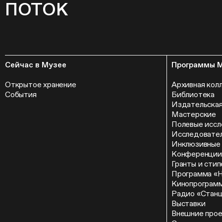
ПОТОК
Сейчас в Музее
Программы 
Открытое хранение
Архивная кол
События
Библиотека
Издательская
Мастерские
Полевые иссл
Исследовател
Инклюзивные
Конференции
Гранты и сти
Программа «
Кинопрограм
Радио «Стан
Выставки
Внешние про