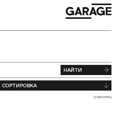
НАЙТИ
СОРТИРОВКА
С
ОЧИСТИТЬ
В
Ф