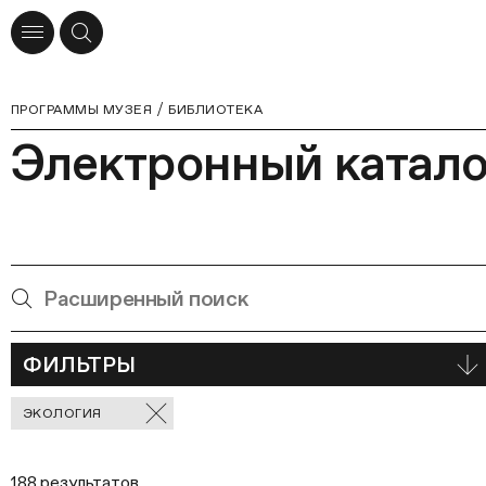
ПРОГРАММЫ МУЗЕЯ
БИБЛИОТЕКА
Электронный катало
ФИЛЬТРЫ
Отмеченные
ЭКОЛОГИЯ
фильтры
188 результатов