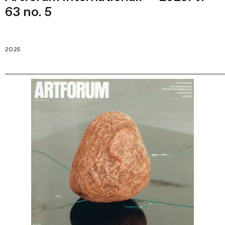
63 no. 5
2025