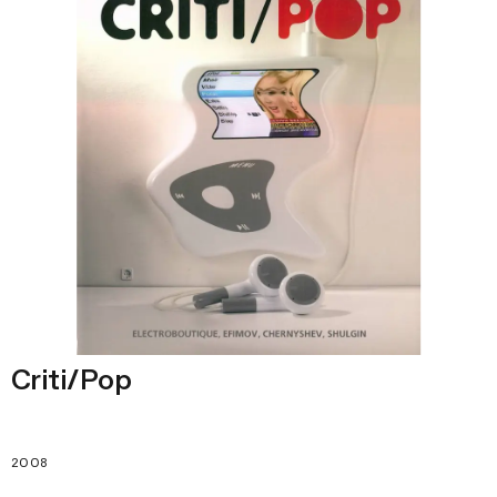
Criti/Pop
2008