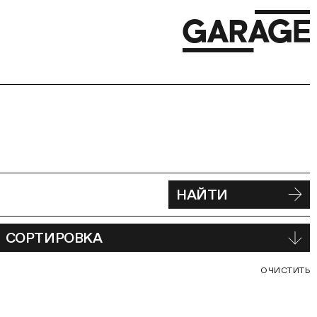
НАЙТИ
СОРТИРОВКА
С
ОЧИСТИТЬ
В
Ф