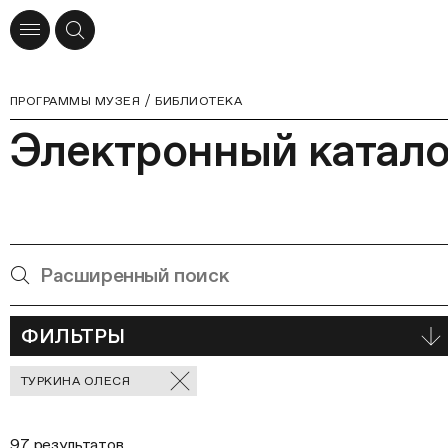
ПРОГРАММЫ МУЗЕЯ
БИБЛИОТЕКА
Электронный катало
ФИЛЬТРЫ
Отмеченные
ТУРКИНА ОЛЕСЯ
фильтры
97 результатов