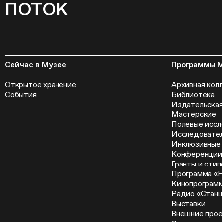
ПОТОК
Сейчас в Музее
Программы 
Открытое хранение
Архивная кол
События
Библиотека
Издательская
Мастерские
Полевые иссл
Исследовател
Инклюзивные
Конференции
Гранты и сти
Программа «
Кинопрограм
Радио «Стан
Выставки
Внешние про