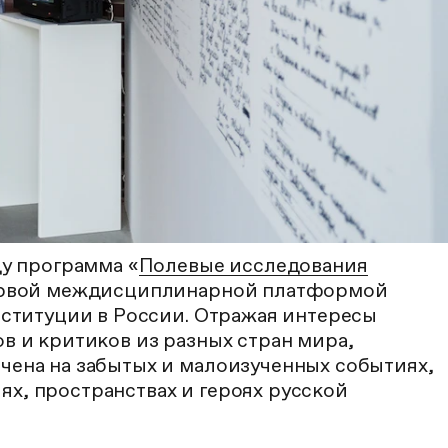
ду программа «
Полевые исследования
первой междисциплинарной платформой
нституции в России. Отражая интересы
в и критиков из разных стран мира,
чена на забытых и малоизученных событиях,
х, пространствах и героях русской