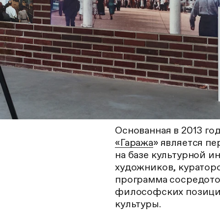
Основанная в 2013 го
«Гаража
» является 
на базе культурной и
художников, кураторо
программа сосредото
философских позиция
культуры.