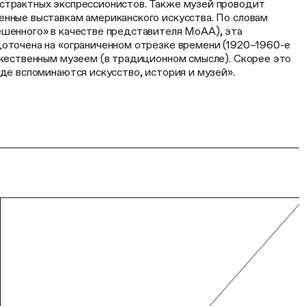
страктных экспрессионистов. Также музей проводит
енные выставкам американского искусства. По словам
ешенного» в качестве представителя МоАА), эта
доточена на «ограниченном отрезке времени (1920–1960-е
ожественным музеем (в традиционном смысле). Скорее это
где вспоминаются искусство, история и музей».