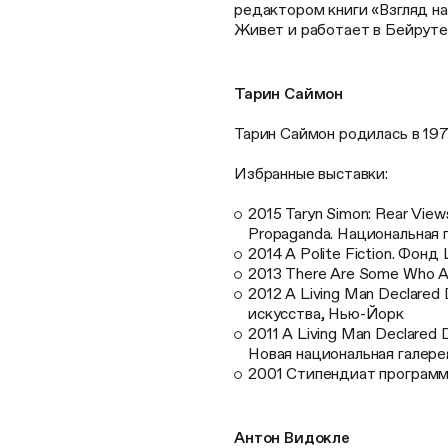
редактором книги «Взгляд на
Живет и работает в Бейруте
Тарин Саймон
Тарин Саймон родилась в 197
Избранные выставки:
2015 Taryn Simon: Rear Views
Propaganda. Национальная 
2014 A Polite Fiction. Фонд
2013 There Are Some Who Ar
2012 A Living Man Declared
искусства, Нью-Йорк
2011 A Living Man Declared
Новая национальная галере
2001 Стипендиат программ
Антон Видокле