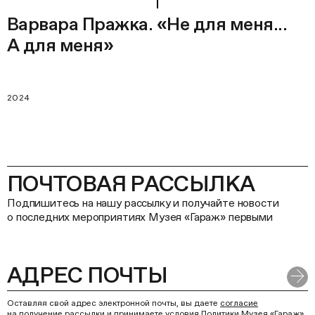
Варвара Пражка. «Не для меня...
А для меня»
2024
ПОЧТОВАЯ РАССЫЛКА
Подпишитесь на нашу рассылку и получайте новости
о последних мероприятиях Музея «Гараж» первыми
Оставляя свой адрес электронной почты, вы даете
согласие
на получение рассылки
и принимаете условия
Политики Музея «Гараж»