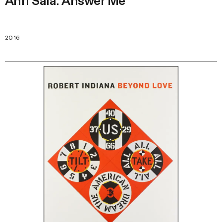
Anri Sala: Answer Me
2016