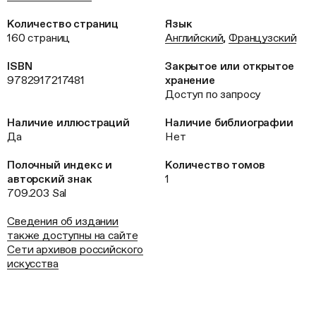
Количество страниц
Язык
160 страниц
Английский
,
Французский
ISBN
Закрытое или открытое
9782917217481
хранение
Доступ по запросу
Наличие иллюстраций
Наличие библиографии
Да
Нет
Полочный индекс и
Количество томов
авторский знак
1
709.203 Sal
Сведения об издании
также доступны на сайте
Сети архивов российского
искусства