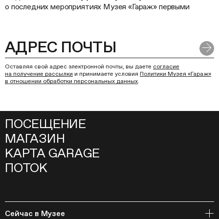
о последних мероприятиях Музея «Гараж» первыми
Оставляя свой адрес электронной почты, вы даете
согласие
на получение рассылки
и принимаете условия
Политики Музея «Гараж»
в отношении обработки персональных данных
.
ПОСЕЩЕНИЕ
МАГАЗИН
КАРТА GARAGE
ПОТОК
Сейчас в Музее