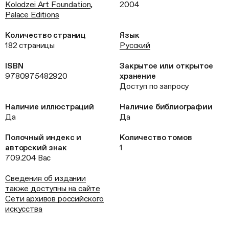
Kolodzei Art Foundation
,
2004
Palace Editions
Количество страниц
Язык
182 страницы
Русский
ISBN
Закрытое или открытое
9780975482920
хранение
Доступ по запросу
Наличие иллюстраций
Наличие библиографии
Да
Да
Полочный индекс и
Количество томов
авторский знак
1
709.204 Вас
Сведения об издании
также доступны на сайте
Сети архивов российского
искусства