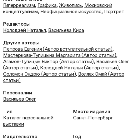
Гиперреализм
,
Графика
,
Живопись
,
Московский
концептуализм
,
Неофициальное искусство
,
Портрет
Редакторы
Колодзей Наталья
,
Васильева Кира
Другие авторы
Петрова Евгения (Автор вступительной статьи)
,
Мастеркова‑Тупицына Маргарита (Автор статьи)
,
Агамов‑Тупицын Виктор (Автор статьи)
,
Васильев Олег
(Автор статьи)
,
Колодзей Наталья (Автор статьи)
,
Соломон Эндрю (Автор статьи)
,
Воллах Эмай (Автор
статьи)
Персоналии
Васильев Олег
Тип
Место издания
Каталог персональной
Санкт-Петербург
выставки
Издательство
Год