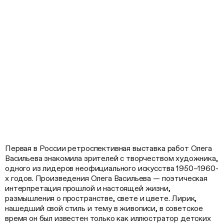
Первая в России ретроспективная выставка работ Олега
Васильева знакомила зрителей с творчеством художника,
одного из лидеров неофициального искусства 1950–1960-
х годов. Произведения Олега Васильева — поэтическая
интерпретация прошлой и настоящей жизни,
размышления о пространстве, свете и цвете. Лирик,
нашедший свой стиль и тему в живописи, в советское
время он был известен только как иллюстратор детских