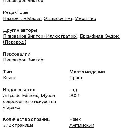
Пивоваров Виктор
Редакторы
Назаретян Мария
,
Эддисон Рут
,
Мерц Тео
Другие авторы
Пивоваров Виктор (Иллюстратор)
,
Бромфилд Эндрю
(Перевод)
Персоналии
Пивоваров Виктор
Тип
Место издания
Книга
Прага
Издательство
Год
Artguide Editions
,
Музей
2021
современного искусства
«Гараж»
Количество страниц
Язык
372 страницы
Английский