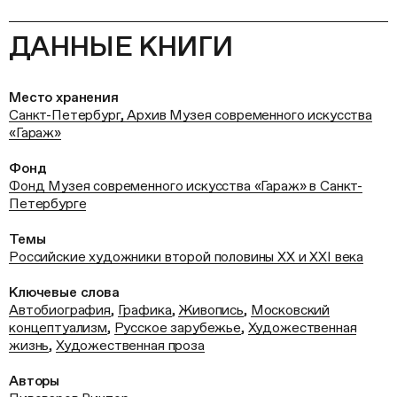
ДАННЫЕ КНИГИ
Место хранения
Санкт-Петербург, Архив Музея современного искусства
«Гараж»
Фонд
Фонд Музея современного искусства «Гараж» в Санкт-
Петербурге
Темы
Российские художники второй половины ХХ и XXI века
Ключевые слова
Автобиография
,
Графика
,
Живопись
,
Московский
концептуализм
,
Русское зарубежье
,
Художественная
жизнь
,
Художественная проза
Авторы