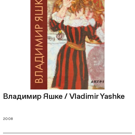
Владимир Яшке / Vladimir Yashke
2008