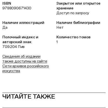
ISBN
Закрытое или открытое
9788090671430
хранение
Доступ по запросу
Наличие иллюстраций
Наличие библиографии
Да
Нет
Полочный индекс и
Количество томов
авторский знак
1
709.204 Пив
Сведения об издании
также доступны на сайте
Сети архивов российского
искусства
ЧИТАЙТЕ ТАКЖЕ