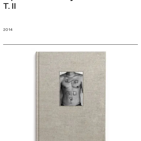
Т. II
2014