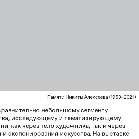
Памяти Никиты Алексеева (1953–2021)
сравнительно небольшому сегменту
тва, исследующему и тематизирующему
и: как через тело художника, так и через
 и экспонирования искусства. На выставке