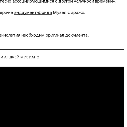
тесно ассоциирующимися с долгой «службой времени».
держке
эндаумент-фонда
Музея «Гараж».
ннолетия необходим оригинал документа,
 И АНДРЕЙ МИЗИАНО