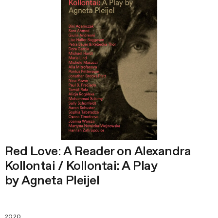
Red Love: A Reader on Alexandra
Kollontai / Kollontai: A Play
by Agneta Pleijel
2020