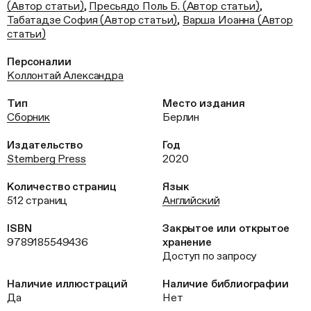
(Автор статьи)
,
Пресьядо Поль Б. (Автор статьи)
,
Табатадзе София (Автор статьи)
,
Варша Иоанна (Автор
статьи)
Персоналии
Коллонтай Александра
Тип
Место издания
Сборник
Берлин
Издательство
Год
Sternberg Press
2020
Количество страниц
Язык
512 страниц
Английский
ISBN
Закрытое или открытое
9789185549436
хранение
Доступ по запросу
Наличие иллюстраций
Наличие библиографии
Да
Нет