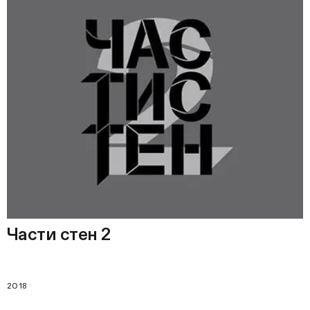
Части стен 2
2018