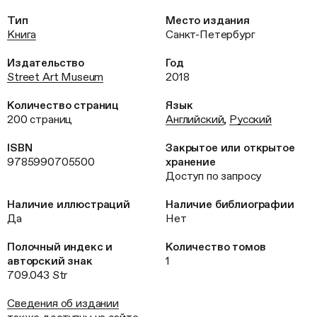
Тип
Место издания
Книга
Санкт-Петербург
Издательство
Год
Street Art Museum
2018
Количество страниц
Язык
200 страниц
Английский
,
Русский
ISBN
Закрытое или открытое
9785990705500
хранение
Доступ по запросу
Наличие иллюстраций
Наличие библиографии
Да
Нет
Полочный индекс и
Количество томов
авторский знак
1
709.043 Str
Сведения об издании