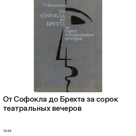
От Софокла до Брехта за сорок
театральных вечеров
1988