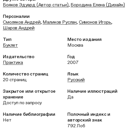
Бояков Эдуард (Автор статьи)
,
Бородина Елена (Дизайн)
Персоналии
Смоляков Андрей
,
Маликов Руслан
,
Симонов Игорь
,
Шаров Андрей
Тип
Место издания
Буклет
Москва
Издательство
Год
Практика
2007
Количество страниц
Язык
20 страниц
Русский
Закрытое или открытое
Наличие иллюстраций
хранение
Да
Доступ по запросу
Наличие библиографии
Полочный индекс и
Нет
авторский знак
792 Лоб