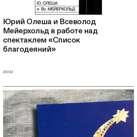
Юрий Олеша и Всеволод
Мейерхольд в работе над
спектаклем «Список
благодеяний»
2002