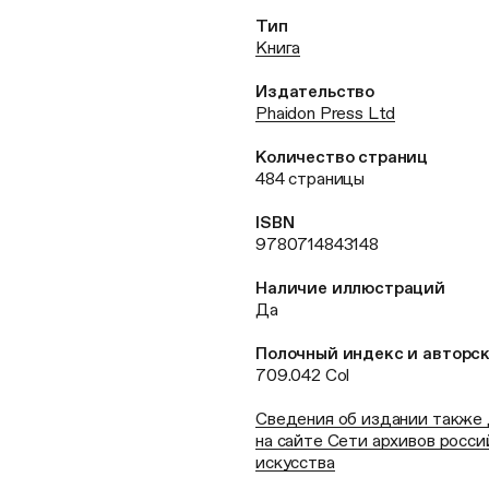
Тип
Книга
Издательство
Phaidon Press Ltd
Количество страниц
484 страницы
ISBN
9780714843148
Наличие иллюстраций
Да
Полочный индекс и авторс
709.042 Col
Сведения об издании также
на сайте Сети архивов росси
искусства