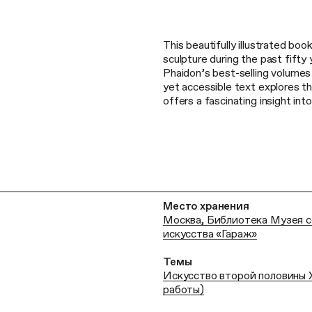
This beautifully illustrated bo
sculpture during the past fifty 
Phaidon’s best-selling volumes 
yet accessible text explores th
offers a fascinating insight int
Место хранения
Москва, Библиотека Музея 
искусства «Гараж»
Темы
Искусство второй половины 
работы)