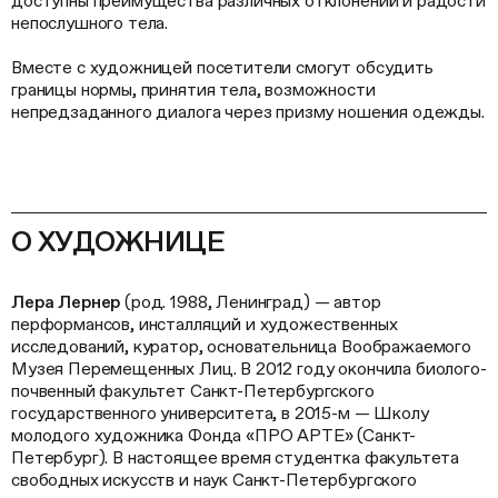
доступны преимущества различных отклонений и радости
непослушного тела.
Вместе с художницей посетители смогут обсудить
границы нормы, принятия тела, возможности
непредзаданного диалога через призму ношения одежды.
О ХУДОЖНИЦЕ
Лера Лернер
(род. 1988, Ленинград) — автор
перформансов, инсталляций и художественных
исследований, куратор, основательница Воображаемого
Музея Перемещенных Лиц. В 2012 году окончила биолого-
почвенный факультет Санкт-Петербургского
государственного университета, в 2015-м — Школу
молодого художника Фонда «ПРО АРТЕ» (Санкт-
Петербург). В настоящее время студентка факультета
свободных искусств и наук Санкт-Петербургского