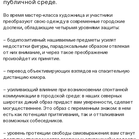
публичной среде.
Во время мастер-класса художница и участники
преобразуют свою одежду в современные городские
доспехи, обладающие четырьмя уровнями защиты:
– бодипозитивный: нашиваемые предметы усилят
недостатки фигуры, парадоксальным образом отвлекая
от них внимание, и через такое преображение
произойдет их принятие.
– перевод объективирующих взглядов на спасительную
дистанцию юмора.
– усиливающий влияние при возникновении спонтанной
коммуникации в городской среде: в наших северных
широтах дикий образ придаст вам уверенности, сделает
могущественнее. Это образ с переменным знаком: в нем
есть как потенциал притягивания, так и отталкивания
возможных собеседников.
– уровень протекции свободы самовыражения: вам станут