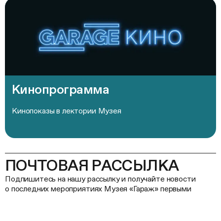
Кинопрограмма
Кинопоказы в лектории Музея
ПОЧТОВАЯ РАССЫЛКА
Подпишитесь на нашу рассылку и получайте новости
о последних мероприятиях Музея «Гараж» первыми