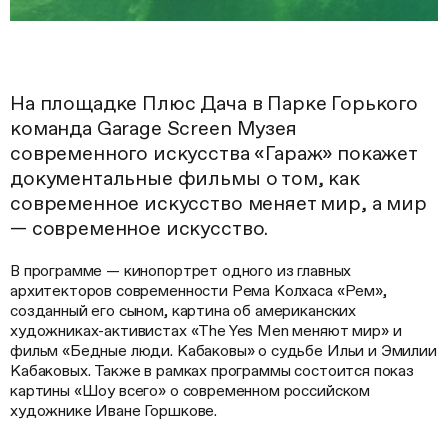
На площадке Плюс Дача в Парке Горького
команда Garage Screen Музея
современного искусства «Гараж» покажет
документальные фильмы о том, как
современное искусство меняет мир, а мир
— современное искусство.
В программе — кинопортрет одного из главных
архитекторов современности Рема Колхаса «Рем»,
созданный его сыном, картина об американских
художниках-активистах «The Yes Men меняют мир» и
фильм «Бедные люди. Кабаковы» о судьбе Ильи и Эмилии
Кабаковых. Также в рамках программы состоится показ
картины «Шоу всего» о современном российском
художнике Иване Горшкове.