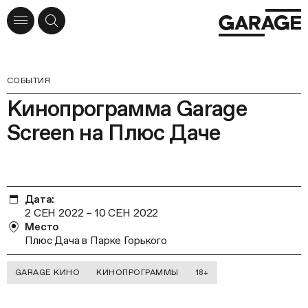
СОБЫТИЯ
Кинопрограмма Garage
Screen на Плюс Даче
Дата:
2 СЕН 2022
–
10 СЕН 2022
Место
Плюс Дача в Парке Горького
GARAGE КИНО
КИНОПРОГРАММЫ
18+