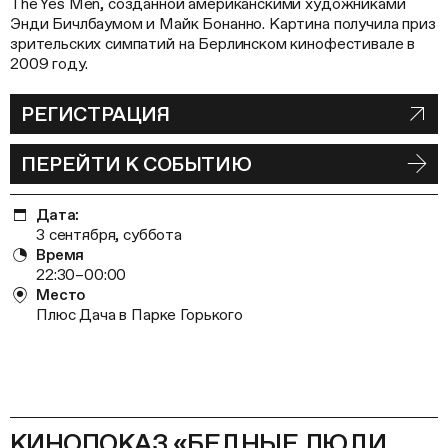
The Yes Men, созданной американскими художниками
Энди Бичлбаумом и Майк Бонанно. Картина получила приз
зрительских симпатий на Берлинском кинофестивале в
2009 году.
РЕГИСТРАЦИЯ
ПЕРЕЙТИ К СОБЫТИЮ
Дата:
3 сентября, суббота
Время
22:30–00:00
Место
Плюс Дача в Парке Горького
КИНОПОКАЗ «БЕДНЫЕ ЛЮДИ.