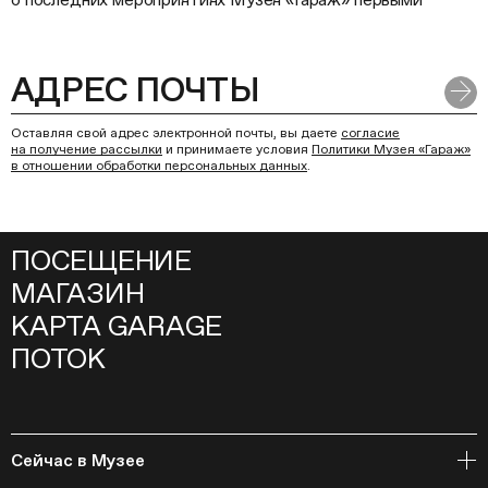
Оставляя свой адрес электронной почты, вы даете
согласие
на получение рассылки
и принимаете условия
Политики Музея «Гараж»
в отношении обработки персональных данных
.
ПОСЕЩЕНИЕ
МАГАЗИН
КАРТА GARAGE
ПОТОК
Сейчас в Музее