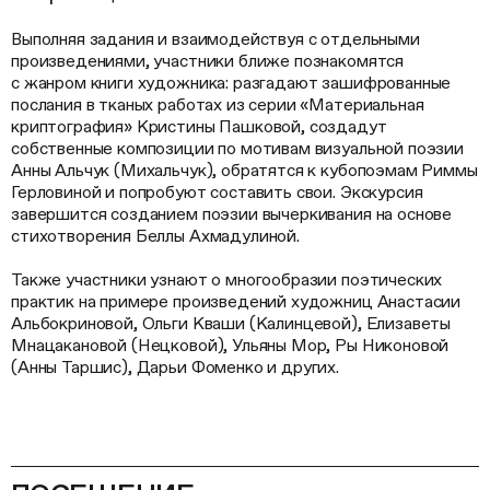
Выполняя задания и взаимодействуя с отдельными
произведениями, участники ближе познакомятся
с жанром книги художника: разгадают зашифрованные
послания в тканых работах из серии «Материальная
криптография» Кристины Пашковой, создадут
собственные композиции по мотивам визуальной поэзии
Анны Альчук (Михальчук), обратятся к кубопоэмам Риммы
Герловиной и попробуют составить свои. Экскурсия
завершится созданием поэзии вычеркивания на основе
стихотворения Беллы Ахмадулиной.
Также участники узнают о многообразии поэтических
практик на примере произведений художниц Анастасии
Альбокриновой, Ольги Кваши (Калинцевой), Елизаветы
Мнацакановой (Нецковой), Ульяны Мор, Ры Никоновой
(Анны Таршис), Дарьи Фоменко и других.