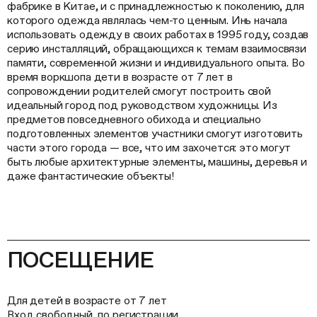
фабрике в Китае, и с принадлежностью к поколению, для
которого одежда являлась чем-то ценным. Инь начала
использовать одежду в своих работах в 1995 году, создав
серию инсталляций, обращающихся к темам взаимосвязи
памяти, современной жизни и индивидуального опыта. Во
время воркшопа дети в возрасте от 7 лет в
сопровождении родителей смогут построить свой
идеальный город под руководством художницы. Из
предметов повседневного обихода и специально
подготовленных элементов участники смогут изготовить
части этого города — все, что им захочется: это могут
быть любые архитектурные элементы, машины, деревья и
даже фантастические объекты!
ПОСЕЩЕНИЕ
Для детей в возрасте от 7 лет
Вход свободный, по регистрации