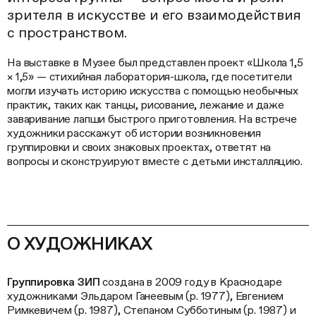
зрителя в искусстве и его взаимодействия
с пространством.
На выставке в Музее был представлен проект «Школа 1,5
× 1,5» — стихийная лаборатория-школа, где посетители
могли изучать историю искусства с помощью необычных
практик, таких как танцы, рисование, лежание и даже
заваривание лапши быстрого приготовления. На встрече
художники расскажут об истории возникновения
группировки и своих знаковых проектах, ответят на
вопросы и сконструируют вместе с детьми инсталляцию.
О ХУДОЖНИКАХ
Группировка ЗИП
создана в 2009 году в Краснодаре
художниками Эльдаром Ганеевым (р. 1977), Евгением
Римкевичем (р. 1987), Степаном Субботиным (р. 1987) и