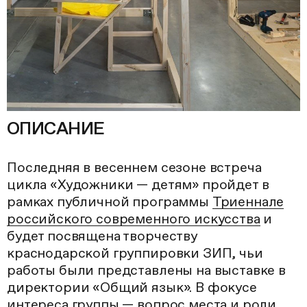
ОПИСАНИЕ
Последняя в весеннем сезоне встреча
цикла «Художники — детям» пройдет в
рамках публичной программы
Триеннале
российского современного искусства
и
будет посвящена творчеству
краснодарской группировки ЗИП, чьи
работы были представлены на выставке в
директории «Общий язык». В фокусе
интереса группы — вопрос места и роли