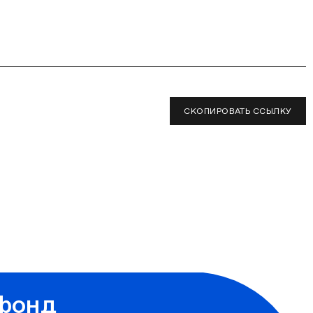
СКОПИРОВАТЬ ССЫЛКУ
фонд