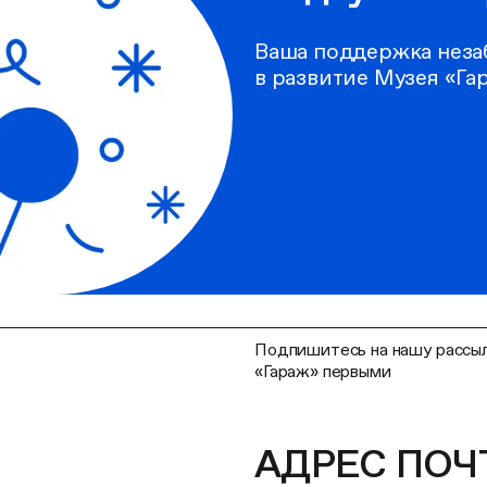
Ваша поддержка неза
в развитие Музея «Га
Подпишитесь на нашу рассыл
«Гараж» первыми