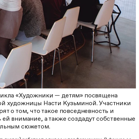
цикла «Художники — детям» посвящена
ой художницы Насти Кузьминой. Участники
рят о том, что такое повседневность и
 ей внимание, а также создадут собственные
альным сюжетом.