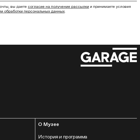
очты, вы даете
согласие на получение рассылки
и принимаете условия
ии обработки персональных данных
.
О Музее
История и программа