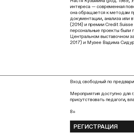
Настя Кузьмина (род. 1989, 
интереса — современная повс
она обращается к методам 
документации, анализа или 
(2014) и премии Credit Suis
персональные проекты были п
Центральном выставочном за
2017) и Музее Вадима Сидур
Вход свободный по предвари
Мероприятия доступно для г
присутствовать педагоги, в
8+
РЕГИСТРАЦИЯ