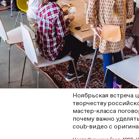
Ноябрьская встреча 
творчеству российск
мастер-класса погово
почему важно уделять
coub-видео с оригин