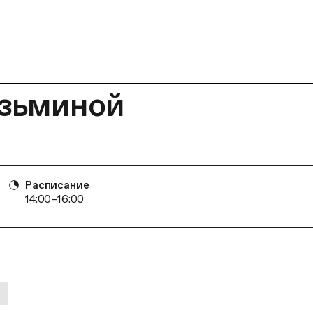
узьминой
Расписание
14:00–16:00
И