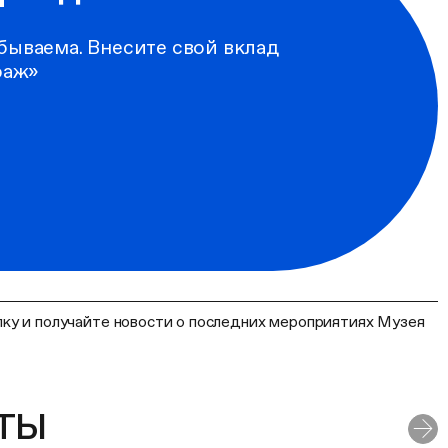
бываема. Внесите свой вклад
раж»
ку и получайте новости о последних мероприятиях Музея