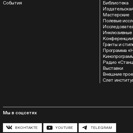
События
Библиотека
Издательская
Мастерские
Полевые иссл
Исследовател
Инклюзивные
Конференции
Гранты и сти
Программа «
Кинопрограм
Радио «Стан
Выставки
Внешние про
Слет институ
Мы в соцсетях
ВКОНТАКТЕ
YOUTUBE
TELEGRAM