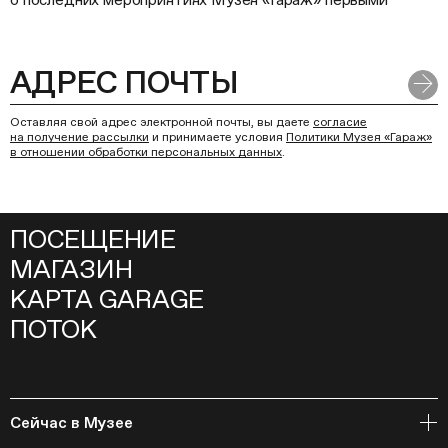
Оставляя свой адрес электронной почты, вы даете
согласие
на получение рассылки
и принимаете условия
Политики Музея «Гараж»
в отношении обработки персональных данных
.
ПОСЕЩЕНИЕ
МАГАЗИН
КАРТА GARAGE
ПОТОК
Сейчас в Музее