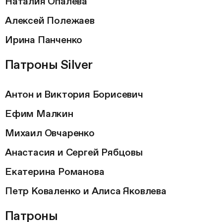
Наталия Опалева
Алексей Полежаев
Ирина Панченко
Патроны Silver
Антон и Виктория Борисевич
Ефим Малкин
Михаил Овчаренко
Анастасия и Сергей Рябцовы
Екатерина Романова
Петр Коваленко и Алиса Яковлева
Патроны