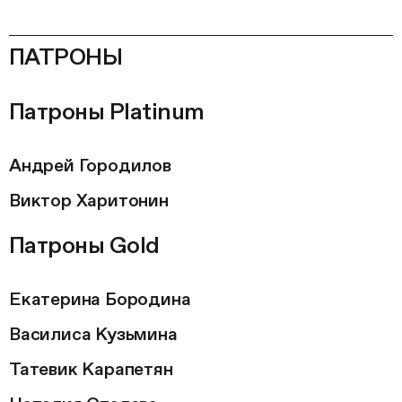
ПАТРОНЫ
Патроны Platinum
Андрей Городилов
Виктор Харитонин
Патроны Gold
Екатерина Бородина
Василиса Кузьмина
Татевик Карапетян