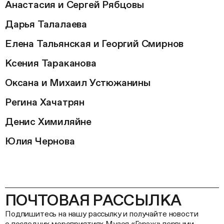
Анастасия и Сергей Рябцовы
Дарья Талалаева
Елена Тальянская и Георгий Смирнов
Ксения Тараканова
Оксана и Михаил Устюжанины
Регина Хачатрян
Денис Химиляйне
Юлия Чернова
ПОЧТОВАЯ РАССЫЛКА
Подпишитесь на нашу рассылку и получайте новости
о последних мероприятиях Музея «Гараж» первыми