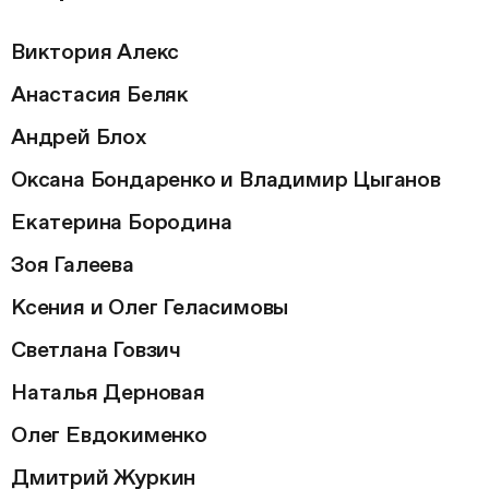
Виктория Алекс
Анастасия Беляк
Андрей Блох
Оксана Бондаренко и Владимир Цыганов
Екатерина Бородина
Зоя Галеева
Ксения и Олег Геласимовы
Светлана Говзич
Наталья Дерновая
Олег Евдокименко
Дмитрий Журкин