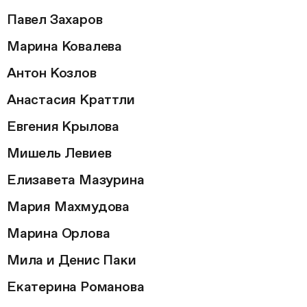
Павел Захаров
Марина Ковалева
Антон Козлов
Анастасия Краттли
Евгения Крылова
Мишель Левиев
Елизавета Мазурина
Мария Махмудова
Марина Орлова
Мила и Денис Паки
Екатерина Романова