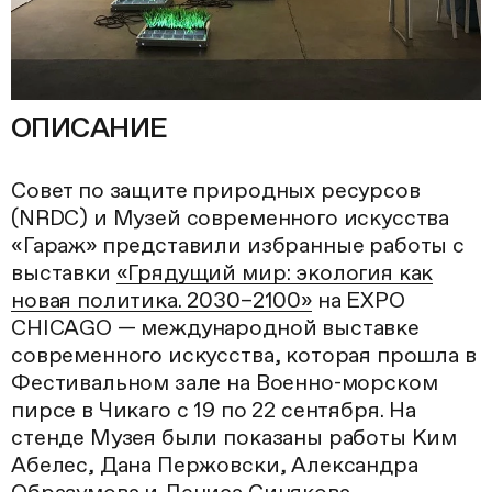
ОПИСАНИЕ
Совет по защите природных ресурсов
(NRDC) и Музей современного искусства
«Гараж» представили избранные работы с
выставки
«Грядущий мир: экология как
новая политика. 2030–2100»
на EXPO
CHICAGO — международной выставке
современного искусства, которая прошла в
Фестивальном зале на Военно-морском
пирсе в Чикаго с 19 по 22 сентября. На
стенде Музея были показаны работы Ким
Абелес, Дана Пержовски, Александра