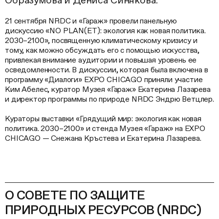
Образумова и Дениса Синякова.
21 сентября NRDC и «Гараж» провели панельную
дискуссию «NO PLAN(ET): экология как новая политика.
2030–2100», посвященную климатическому кризису и
тому, как можно обсуждать его с помощью искусства,
привлекая внимание аудитории и повышая уровень ее
осведомленности. В дискуссии, которая была включена в
программу «Диалоги» EXPO CHICAGO приняли участие
Ким Абелес, куратор Музея «Гараж» Екатерина Лазарева
и директор программы по природе NRDC Эндрю Ветцлер.
Кураторы выставки «Грядущий мир: экология как новая
политика. 2030–2100» и стенда Музея «Гараж» на EXPO
CHICAGO — Снежана Кръстева и Екатерина Лазарева.
О СОВЕТЕ ПО ЗАЩИТЕ
ПРИРОДНЫХ РЕСУРСОВ (NRDC)