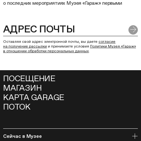
о последних мероприятиях Музея «Гараж» первыми
Оставляя свой адрес электронной почты, вы даете
согласие
на получение рассылки
и принимаете условия
Политики Музея «Гараж»
в отношении обработки персональных данных
.
ПОСЕЩЕНИЕ
МАГАЗИН
КАРТА GARAGE
ПОТОК
Сейчас в Музее