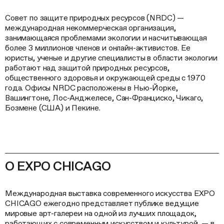
Совет по защите природных ресурсов (NRDC) —
международная некоммерческая организация,
занимающаяся проблемами экологии и насчитывающая
более 3 миллионов членов и онлайн-активистов. Ее
юристы, ученые и другие специалисты в области экологии
работают над защитой природных ресурсов,
общественного здоровья и окружающей среды с 1970
года. Офисы NRDC расположены в Нью-Йорке,
Вашингтоне, Лос-Анджелесе, Сан-Франциско, Чикаго,
Бозмене (США) и Пекине.
О EXPO CHICAGO
Международная выставка современного искусства EXPO
CHICAGO ежегодно представляет публике ведущие
мировые арт-галереи на одной из лучших площадок,
работающих с современным искусством и культурой, — в