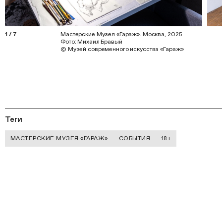
1
/
7
Мастерские Музея «Гараж». Москва, 2025
Фото: Михаил Бравый
© Музей современного искусства «Гараж»
Теги
МАСТЕРСКИЕ МУЗЕЯ «ГАРАЖ»
СОБЫТИЯ
18+