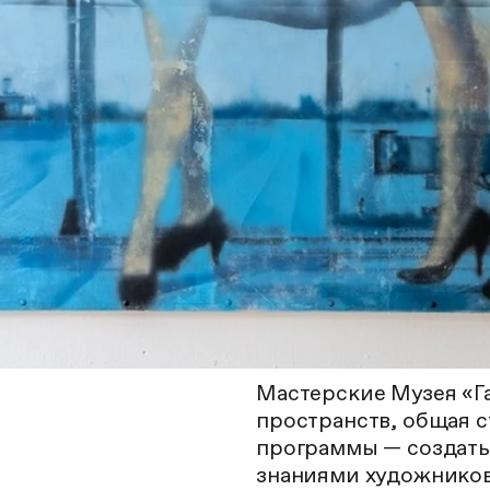
Мастерские Музея «Га
пространств, общая с
программы — создать
знаниями художников