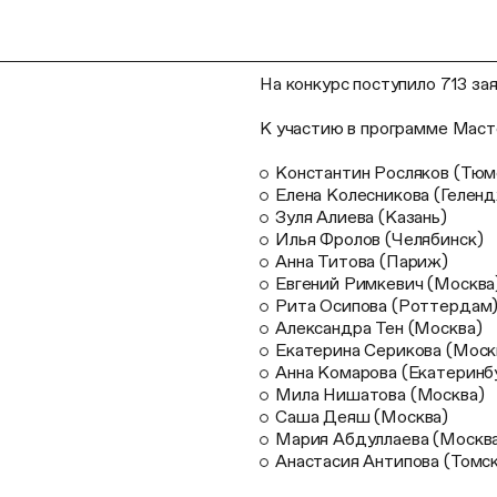
На конкурс поступило 713 зая
К участию в программе Маст
Константин Росляков (Тюм
Елена Колесникова (Гелен
Зуля Алиева (Казань)
Илья Фролов (Челябинск)
Анна Титова (Париж)
Евгений Римкевич (Москва
Рита Осипова (Роттердам
Александра Тен (Москва)
Екатерина Серикова (Моск
Анна Комарова (Екатеринб
Мила Нишатова (Москва)
Саша Деяш (Москва)
Мария Абдуллаева (Москв
Анастасия Антипова (Томск