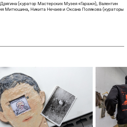
 Дрягина (куратор Мастерских Музея «Гараж»), Валентин
сия Митюшина, Никита Нечаев и Оксана Полякова (кураторы