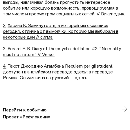
выгоды, навязчивая боязнь пропустить интересное
событие или хорошую возможность, провоцируемая в
том числе и просмотром социальных сетей. // Википедия.
2.
Хасина К. Замкнутость, в которой мы оказались
сегодня, отлична от вымолчки, которую мы выбирали в
некоторые дни // сигма.
3.
Berardi F. B. Diary of the psycho-deflation #2: “Normality
must not return” // Verso.
4.
Текст Джорджо Агамбена Requiem per gli studenti
доступен в английском переводе
здесь
; в переводе
Романа Осьминкина на русский —
здесь
.
Перейти к событию
Проект «Рефлексии»