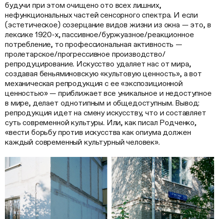
будучи при этом очищено ото всех лишних,
нефункциональных частей сенсорного спектра. И если
(эстетическое) созерцание видов жизни из окна — это, в
лексике 1920-х, пассивное/буржуазное/реакционное
потребление, то профессиональная активность —
пролетарское/прогрессивное производство/
репродуцирование. Искусство удаляет нас от мира,
создавая беньяминовскую «культовую ценность», а вот
механическая репродукция с ее «экспозиционной
ценностью» — приближает все уникальное и недоступное
в мире, делает однотипным и общедоступным. Вывод:
репродукция идет на смену искусству, что и составляет
суть современной культуры. Или, как писал Родченко,
«вести борьбу против искусства как опиума должен
каждый современный культурный человек».