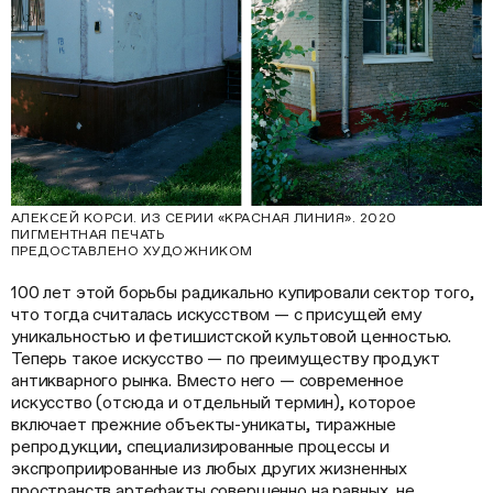
АЛЕКСЕЙ КОРСИ. ИЗ СЕРИИ «КРАСНАЯ ЛИНИЯ». 2020
ПИГМЕНТНАЯ ПЕЧАТЬ
ПРЕДОСТАВЛЕНО ХУДОЖНИКОМ
100 лет этой борьбы радикально купировали сектор того,
что тогда считалась искусством — с присущей ему
уникальностью и фетишистской культовой ценностью.
Теперь такое искусство — по преимуществу продукт
антикварного рынка. Вместо него — современное
искусство (отсюда и отдельный термин), которое
включает прежние объекты-уникаты, тиражные
репродукции, специализированные процессы и
экспроприированные из любых других жизненных
пространств артефакты совершенно на равных, не