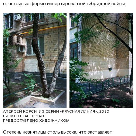
отчетливые формы инвертированной гибридной войны.
АЛЕКСЕЙ КОРСИ. ИЗ СЕРИИ «КРАСНАЯ ЛИНИЯ». 2020
ПИГМЕНТНАЯ ПЕЧАТЬ
ПРЕДОСТАВЛЕНО ХУДОЖНИКОМ
Степень невнятицы столь высока, что заставляет