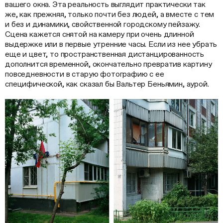
вашего окна. Эта реальность выглядит практически так
же, как прежняя, только почти без людей, а вместе с тем
и без и динамики, свойственной городскому пейзажу.
Сцена кажется снятой на камеру при очень длинной
выдержке или в первые утренние часы. Если из нее убрать
еще и цвет, то пространственная дистанцированность
дополнится временной, окончательно превратив картину
повседневности в старую фотографию с ее
специфической, как сказал бы Вальтер Беньямин, аурой.