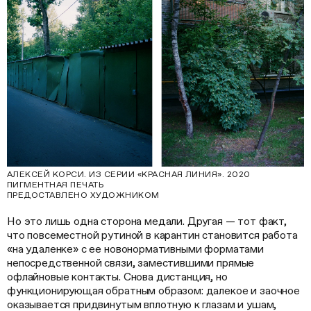
АЛЕКСЕЙ КОРСИ. ИЗ СЕРИИ «КРАСНАЯ ЛИНИЯ». 2020
ПИГМЕНТНАЯ ПЕЧАТЬ
ПРЕДОСТАВЛЕНО ХУДОЖНИКОМ
Но это лишь одна сторона медали. Другая — тот факт,
что повсеместной рутиной в карантин становится работа
«на удаленке» с ее новонормативными форматами
непосредственной связи, заместившими прямые
офлайновые контакты. Снова дистанция, но
функционирующая обратным образом: далекое и заочное
оказывается придвинутым вплотную к глазам и ушам,