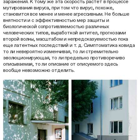
заражения. К тому же эта скорость растет в процессе
мутирования вируса, при том что вирус, похоже,
становится все менее и менее агрессивным. Не больше
внятности и с эффективностью мер защиты и
биологической сопротивляемостью различных
человеческих типов, выработкой антител, прогнозами
второй волны, масштабом и непредсказуемостью пока
еще латентных последствий и т. д. Симптоматика ковида
то ли невероятно изменчивая, то ли стремительно
эволюционирующая, то ли предельно противоречиво
описываемая, то ли описание от описуемого здесь
вообще невозможно отделить.