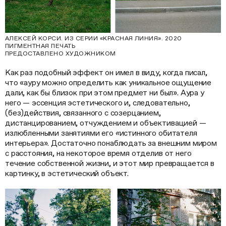
АЛЕКСЕЙ КОРСИ. ИЗ СЕРИИ «КРАСНАЯ ЛИНИЯ». 2020
ПИГМЕНТНАЯ ПЕЧАТЬ
ПРЕДОСТАВЛЕНО ХУДОЖНИКОМ
Как раз подобный эффект он имел в виду, когда писал,
что «ауру можно определить как уникальное ощущение
дали, как бы близок при этом предмет ни был». Аура у
него — эссенция эстетического и, следовательно,
(без)действия, связанного с созерцанием,
дистанцированием, отчуждением и объективацией —
излюбленными занятиями его
«
истинного обитателя
интерьера». Достаточно понаблюдать за внешним миром
с расстояния, на некоторое время отделив от него
течение собственной жизни, и этот мир превращается в
картинку, в эстетический объект.