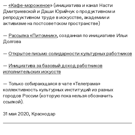
—
«Кафе-мороженое
» (инициатива и канал Насти
Дмитриевской и Даши Юрийчук о продуктивном и
репродуктивном труде в искусстве, академии и
активизме на постсоветском пространстве)
—
Рассылка «Питомник»
, созданная по инициативе Ильи
Долгова
—
Открытое письмо солидарности культурных работников
—
Инициатива за базовый доход работников
исполнительских искусств
— Только собирающаяся в чате «Телеграма»
коллективность культурных институций из разных
городов России (которую пока нельзя обозначить
ссылкой).
31 мая 2020, Краснодар