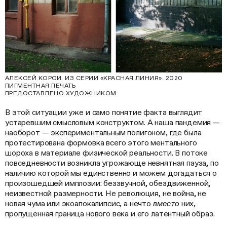
АЛЕКСЕЙ КОРСИ. ИЗ СЕРИИ «КРАСНАЯ ЛИНИЯ». 2020
ПИГМЕНТНАЯ ПЕЧАТЬ
ПРЕДОСТАВЛЕНО ХУДОЖНИКОМ
В этой ситуации уже и само понятие факта выглядит
устаревшим смысловым конструктом. А наша пандемия —
наоборот — экспериментальным полигоном, где была
протестирована формовка всего этого ментального
шороха в материале физической реальности. В потоке
повседневности возникла угрожающе невнятная пауза, по
наличию которой мы единственно и можем догадаться о
произошедшей имплозии: беззвучной, обездвиженной,
неизвестной размерности. Не революция, не война, не
новая чума или экоапокалипсис, а нечто
вместо
них,
пропущенная граница нового века и его латентный образ.