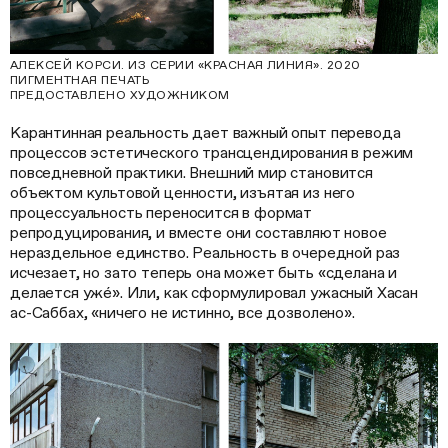
АЛЕКСЕЙ КОРСИ. ИЗ СЕРИИ «КРАСНАЯ ЛИНИЯ». 2020
ПИГМЕНТНАЯ ПЕЧАТЬ
ПРЕДОСТАВЛЕНО ХУДОЖНИКОМ
Карантинная реальность дает важный опыт перевода
процессов эстетического трансцендирования в режим
повседневной практики. Внешний мир становится
объектом культовой ценности, изъятая из него
процессуальность переносится в формат
репродуцирования, и вместе они составляют новое
нераздельное единство. Реальность в очередной раз
исчезает, но зато теперь она может быть «сделана и
делается ужé». Или, как сформулировал ужасный Хасан
ас-Саббах, «ничего не истинно, все дозволено».