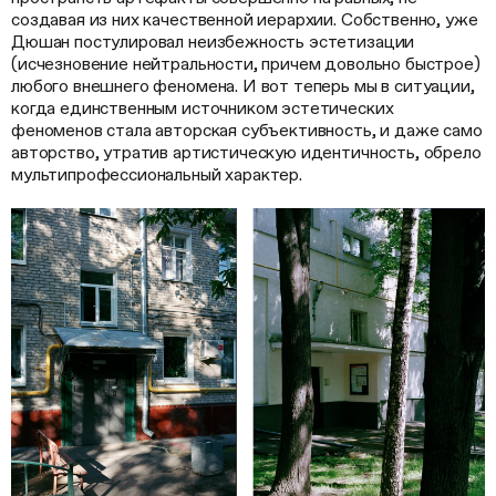
создавая из них качественной иерархии. Собственно, уже
Дюшан постулировал неизбежность эстетизации
(исчезновение нейтральности, причем довольно быстрое)
любого внешнего феномена. И вот теперь мы в ситуации,
когда единственным источником эстетических
феноменов стала авторская субъективность, и даже само
авторство, утратив артистическую идентичность, обрело
мультипрофессиональный характер.