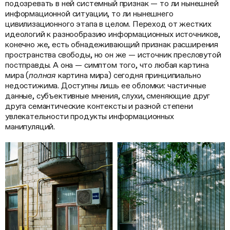
подозревать в ней системный признак — то ли нынешней
информационной ситуации, то ли нынешнего
цивилизационного этапа в целом. Переход от жестких
идеологий к разнообразию информационных источников,
конечно же, есть обнадеживающий признак расширения
пространства свободы, но он же — источник пресловутой
постправды. А она — симптом того, что любая картина
мира (
полная
картина мира) сегодня принципиально
недостижима. Доступны лишь ее обломки: частичные
данные, субъективные мнения, слухи, сменяющие друг
друга семантические контексты и разной степени
увлекательности продукты информационных
манипуляций.