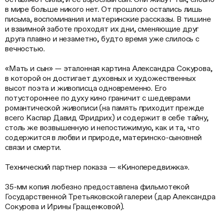
в мире больше никого нет. От прошлого остались лишь
письма, воспоминания и материнские рассказы. В тишине
и взаимной заботе проходят их дни, сменяющие друг
друга плавно и незаметно, будто время уже слилось с
вечностью.
«Мать и сын» — эталонная картина Александра Сокурова,
в которой он достигает духовных и художественных
высот поэта и живописца одновременно. Его
потустороннее по духу кино граничит с шедеврами
романтической живописи (на память приходит прежде
всего Каспар Давид Фридрих) и содержит в себе тайну,
столь же возвышенную и непостижимую, как и та, что
содержится в любви и природе, материнско-сыновней
связи и смерти.
Технический партнер показа — «Кинопередвижка».
35-мм копия любезно предоставлена фильмотекой
Государственной Третьяковской галереи (дар Александра
Сокурова и Ирины Гращенковой).