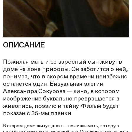
ОПИСАНИЕ
Пожилая мать и ее взрослый сын живут в
доме на лоне природы. Он заботится о ней,
понимая, что в скором времени неизбежно
останется один. Визуальная элегия
Александра Сокурова — кино, в котором
изображение буквально превращается в
живопись, поэзию и тайну. Фильм будет
показан с 35-мм пленки.
В старом доме живут двое — пожилая мать, которую
оставляют силы, и ее взрослый сын. Они живут так, словно