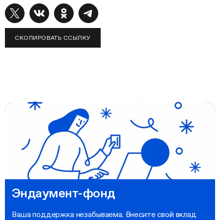
СКОПИРОВАТЬ ССЫЛКУ
Эндаумент-фонд
Ваша поддержка незабываема. Внесите свой вклад