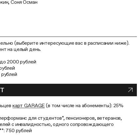
кин, Соня Осман
льно (выберите интересующие вас в расписании ниже).
нт на целый день.
 до 2000 рублей
рублей
 рублей
НТ
льцев
карт GARAGE
(в том числе на абонементы): 25%
перформанс для студентов*, пенсионеров, ветеранов,
телей с инвалидностью, одного сопровождающего
*: 750 рублей