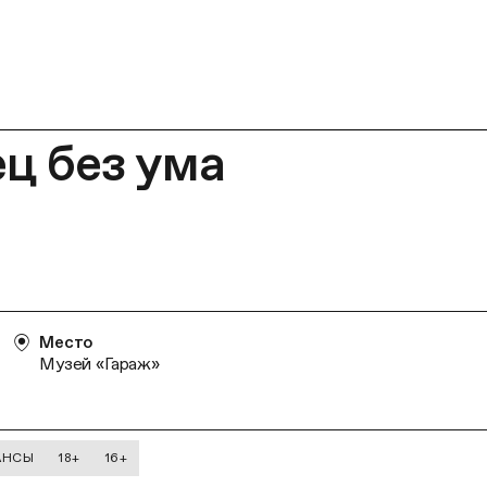
ц без ума
Место
Музей «Гараж»
АНСЫ
18+
16+