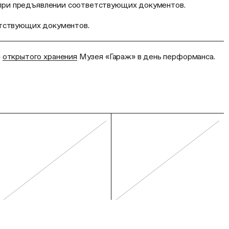
т при предъявлении соответствующих документов.
етствующих документов.
я
открытого хранения
Музея «Гараж» в день перформанса.