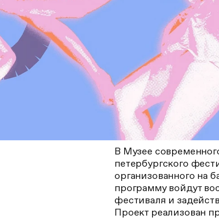
В Музее современного
петербургского фести
организованного на б
программу войдут во
фестиваля и задейст
Проект реализован п