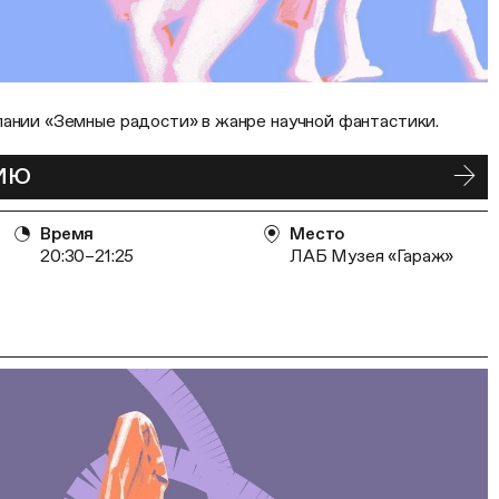
пании «Земные радости» в жанре научной фантастики.
ТИЮ
Время
Место
20:30–21:25
ЛАБ Музея «Гараж»