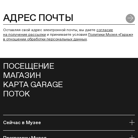
Оставляя свой адрес электронной почты, вы даете
согласие
на получение рассылки
и принимаете условия
Политики Музея «Гараж»
в отношении обработки персональных данных
.
ПОСЕЩЕНИЕ
МАГАЗИН
КАРТА GARAGE
ПОТОК
Сейчас в Музее
Открытое хранение
Программы Музея