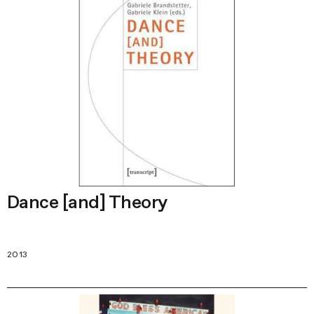
Dance [and] Theory
2013