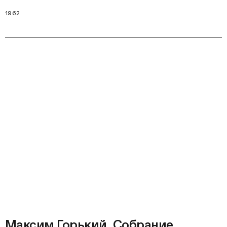
1962
Максим Горький. Собрание