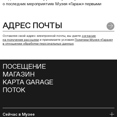
о последних мероприятиях Музея «Гараж» первыми
Оставляя свой адрес электронной почты, вы даете
согласие
на получение рассылки
и принимаете условия
Политики Музея «Гараж»
в отношении обработки персональных данных
.
ПОСЕЩЕНИЕ
МАГАЗИН
КАРТА GARAGE
ПОТОК
Сейчас в Музее