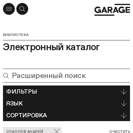
БИБЛИОТЕКА
Электронный каталог
ФИЛЬТРЫ
ЯЗЫК
СОРТИРОВКА
Отмеченные
С
СОКОЛОВ АНДРЕЙ
ОЧИСТИТЬ