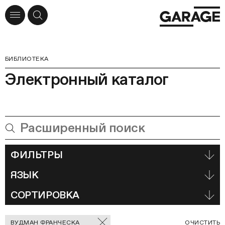
БИБЛИОТЕКА
Электронный каталог
ФИЛЬТРЫ
ЯЗЫК
СОРТИРОВКА
Отмеченные
С
ВУДМАН ФРАНЧЕСКА
ОЧИСТИТЬ