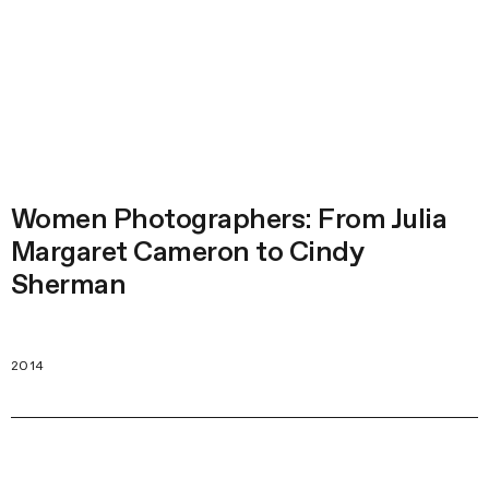
Women Photographers: From Julia
Margaret Cameron to Cindy
Sherman
2014