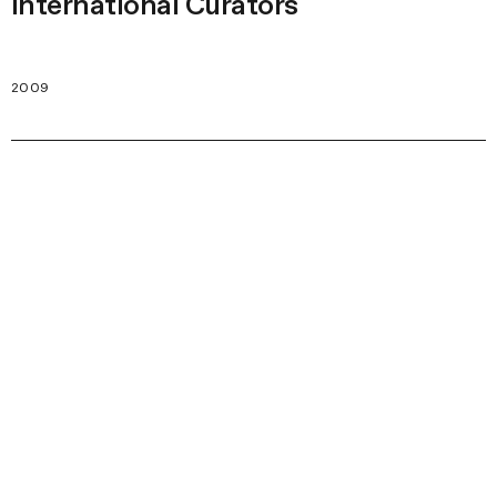
International Curators
2009