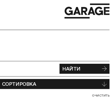
НАЙТИ
СОРТИРОВКА
С
ОЧИСТИТЬ
В
Ф