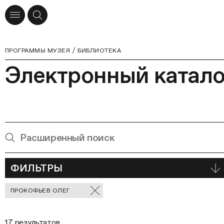
ПРОГРАММЫ МУЗЕЯ
БИБЛИОТЕКА
Электронный катало
ФИЛЬТРЫ
Отмеченные
ПРОКОФЬЕВ ОЛЕГ
фильтры
17 результатов