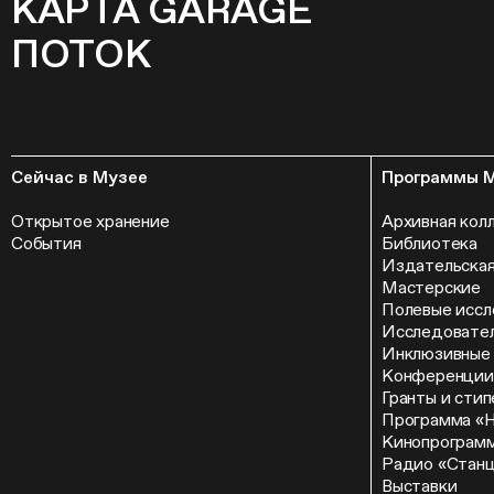
КАРТА GARAGE
ПОТОК
Сейчас в Музее
Программы 
Открытое хранение
Архивная кол
События
Библиотека
Издательская
Мастерские
Полевые иссл
Исследовател
Инклюзивные
Конференции
Гранты и сти
Программа «
Кинопрограм
Радио «Стан
Выставки