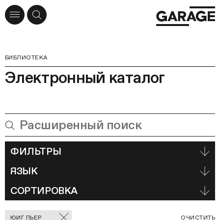
БИБЛИОТЕКА
Электронный каталог
ФИЛЬТРЫ
ЯЗЫК
СОРТИРОВКА
Отмеченные
С
ЮИГ ПЬЕР
ОЧИСТИТЬ