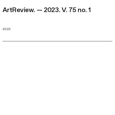
ArtReview. — 2023. V. 75 no. 1
2023