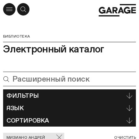
БИБЛИОТЕКА
Электронный каталог
ФИЛЬТРЫ
ЯЗЫК
СОРТИРОВКА
Отмеченные
С
МИЗИАНО АНДРЕЙ
ОЧИСТИТЬ