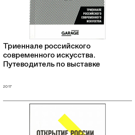
Триеннале российского
современного искусства.
Путеводитель по выставке
2017