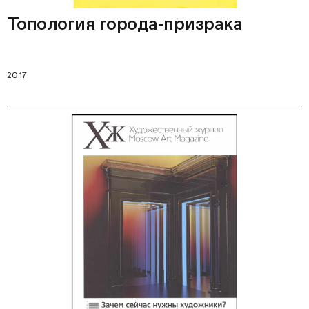
Топология города‑призрака
2017